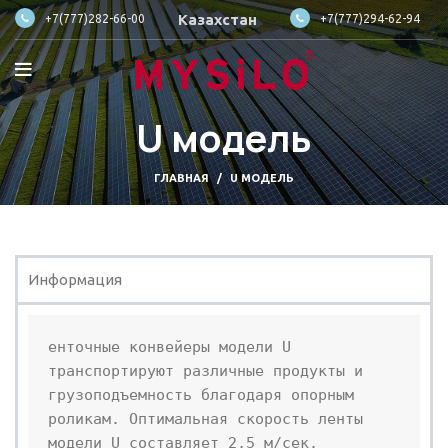
Казахстан
+7(777)282-66-00
+7(777)294-62-94
U модель
ГЛАВНАЯ
U МОДЕЛЬ
Информация
енточные конвейеры модели U 
транспортируют различные продукты и 
грузоподъемность благодаря опорным 
роликам. Оптимальная скорость ленты 
модели U составляет 2,5 м/сек.