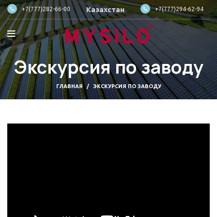
Казахстан
+7(777)282-66-00
+7(777)294-62-94
Экскурсия по заводу
ГЛАВНАЯ
ЭКСКУРСИЯ ПО ЗАВОДУ