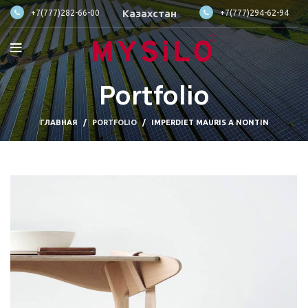
Казахстан
+7(777)282-66-00
+7(777)294-62-94
Portfolio
ГЛАВНАЯ
PORTFOLIO
IMPERDIET MAURIS A NONTIN